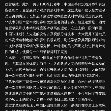
优异成绩。此外，男子1500米比赛中，中国选手的沉着冷静和灵活
应变能力，更是赢得了观众的热烈掌声。这些成绩不仅仅是对运动
员自身的肯定，也彰显了尉迟学敏教练团队科学训练理念的成功。
**技术创新**是本次比赛中尤为显著的进步点。短道速滑是一项对
速度极限和技术精细程度要求极高的运动。在过去的一段时间里，
中国队通过引入先进的设备以及视频分析技术，大大提升了运动员
的比赛策略制定能力和赛中临场表现。尉迟学敏及其团队通过对每
一次比赛进行详细的数据分析，针对运动员的不足之处进行有针对
性的训练，使得每一个细节都得到了完善。
在比赛中，还可以看到中国队的**团队合作精神**得到了充分体
现。尤其是在团体接力项目中，各名队员之间的默契配合是成功的
关键。尉迟学敏强调，通过提升队员之间的沟通和理解，才能保证
每一次交接棒的顺利进行，从而提高团队的整体速度和稳定性。
**竞争精神**是每一位短道速滑运动员的追求，而米兰站测试赛正
是一次展现中国队强大竞争力的舞台。尉迟学敏的指导下，中国短
道速滑队通过不断的**技术改进和战术调整**，不仅巩固了在传统
强势项目上的优势，更在一些新项目上展现出了勃勃生机。
通过米兰站的表现，中国队回馈给世人的，是他们在赛道上追求完