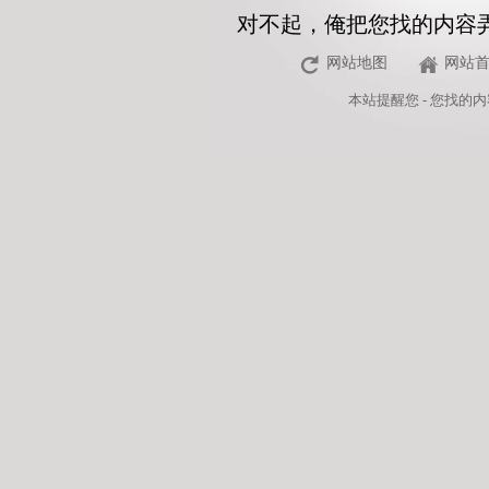
对不起，俺把您找的内容
网站地图
网站
本站
提醒您 - 您找